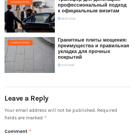
LANDSCAPING
профессиональный подход
к официальным визитам
08.03.2026
Гранитные плиты мощения:
LANDSCAPING
преимущества и правильная
укладка для прочных
покрытий
31.01.2026
Leave a Reply
Your email address will not be published.
Required
fields are marked
*
Comment
*