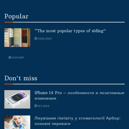
Popular
“The most popular types of siding”
25.02.2023
31.07.2017
Don't miss
iPhone 14 Pro – особенности и позитивные
изменения
01.11.2023
Лікувіання гінгівіту у стоматології Арбор:
основні переваги