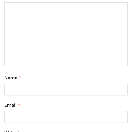
Name
*
Email
*