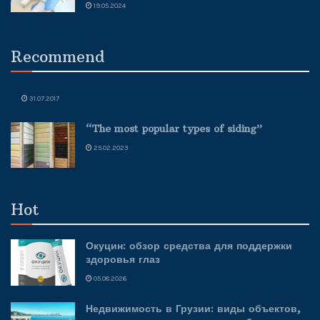
19.05.2024
Recommend
31.07.2017
“The most popular types of siding”
25.02.2023
Hot
Окуцин: обзор средства для поддержки
здоровья глаз
05.08.2026
Недвижимость в Грузии: виды объектов,