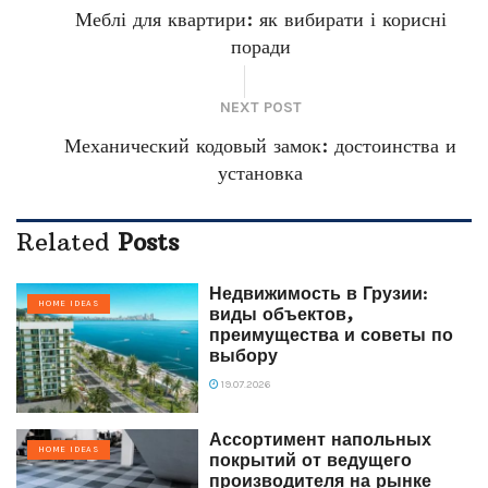
Меблі для квартири: як вибирати і корисні
поради
NEXT POST
Механический кодовый замок: достоинства и
установка
Related
Posts
Недвижимость в Грузии:
HOME IDEAS
виды объектов,
преимущества и советы по
выбору
19.07.2026
Ассортимент напольных
HOME IDEAS
покрытий от ведущего
производителя на рынке