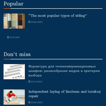
Popular
“The most popular types of siding”
25.02.2023
31.07.2017
Don't miss
Фурнитура для телекоммуникационных
шкафов: разнообразие видов и критерии
выбора
22.12.2023
Independent laying of linoleum and turnkey
repair
25.02.2023