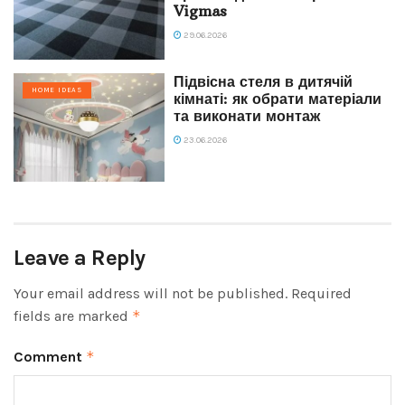
Vigmas
29.06.2026
Підвісна стеля в дитячій
HOME IDEAS
кімнаті: як обрати матеріали
та виконати монтаж
23.06.2026
Leave a Reply
Your email address will not be published.
Required
fields are marked
*
Comment
*