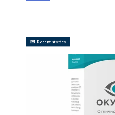
Recent stories