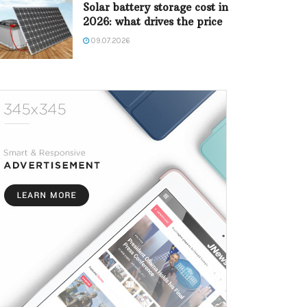
Solar battery storage cost in
2026: what drives the price
09.07.2026