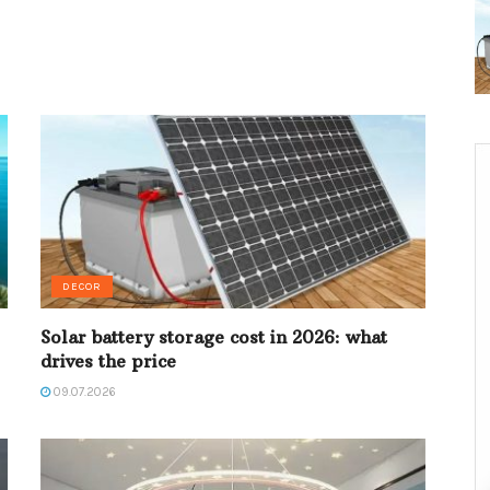
DECOR
Solar battery storage cost in 2026: what
drives the price
09.07.2026