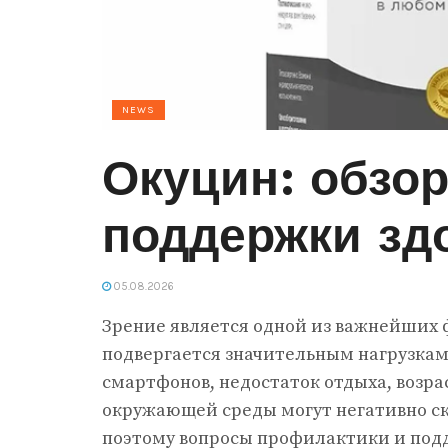
NEWS
Окуцин: обзор
поддержки зд
05.08.2026
Зрение является одной из важнейших 
подвергается значительным нагрузкам
смартфонов, недостаток отдыха, возр
окружающей среды могут негативно ск
поэтому вопросы профилактики и подд