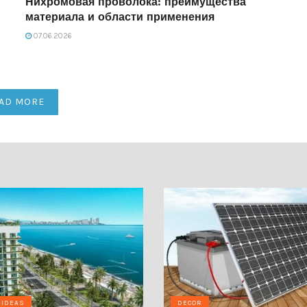
Нихромовая проволока: преимущества
материала и области применения
07.06.2026
AD MORE
 IDEAS
DECOR