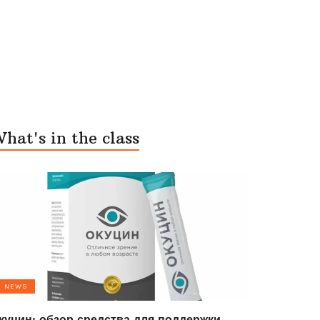
hat's in the class
NEWS
куцин: обзор средства для поддержки