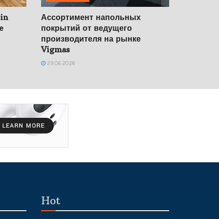
 in
Ассортимент напольных
e
покрытий от ведущего
производителя на рынке
Vigmas
29.06.2026
Hot