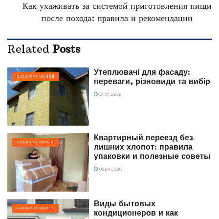
Как ухаживать за системой приготовления пищи
после похода: правила и рекомендации
Related
Posts
Утеплювачі для фасаду:
COUNTRY HOUSE
переваги, різновиди та вибір
21.04.2026
Квартирный переезд без
COUNTRY HOUSE
лишних хлопот: правила
упаковки и полезные советы
08.04.2026
Виды бытовых
COUNTRY HOUSE
кондиционеров и как