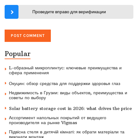
Проведите вправо для верификации
Popular
L-образный микроплинтус: ключевые преимущества и
сфера применения
Окуцин: обзор средства для поддержки здоровья глаз
Недвижимость в Грузии: виды объектов, преимущества и
советы по выбору
Solar battery storage cost in 2026: what drives the price
Ассортимент напольных покрытий от ведущего
производителя на рынке Vigmas
Підвісна стеля в дитячій кімнаті: як обрати матеріали та
виконати монтаж