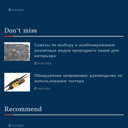
31.07.2017
Don't miss
Советы по выбору и комбинированию
различных видов природного камня для
интерьера
20.03.2024
Обнаружение напряжения: руководство по
использованию тестера
30.01.2024
Recommend
31.07.2017