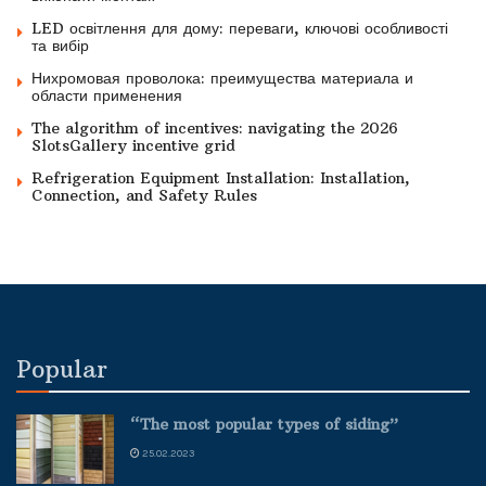
LED освітлення для дому: переваги, ключові особливості
та вибір
Нихромовая проволока: преимущества материала и
области применения
The algorithm of incentives: navigating the 2026
SlotsGallery incentive grid
Refrigeration Equipment Installation: Installation,
Connection, and Safety Rules
Popular
“The most popular types of siding”
25.02.2023