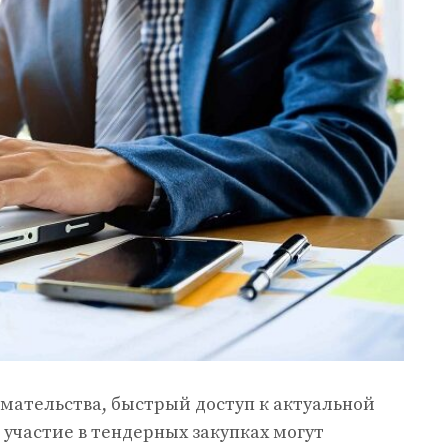
мательства, быстрый доступ к актуальной
частие в тендерных закупках могут