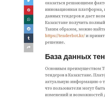
оказаться решающими факто
инновационная платформа, 
данных тендеров и дает во
Казахстане получить полный
Таким образом, можно найти
https://tenderbot.kz/
и принят
решение.
База данных тен
Основным преимуществом Te
тендеров в Казахстане. Пла
актуальную информацию о те
что пользователи могут быть
изменений и возможностей д