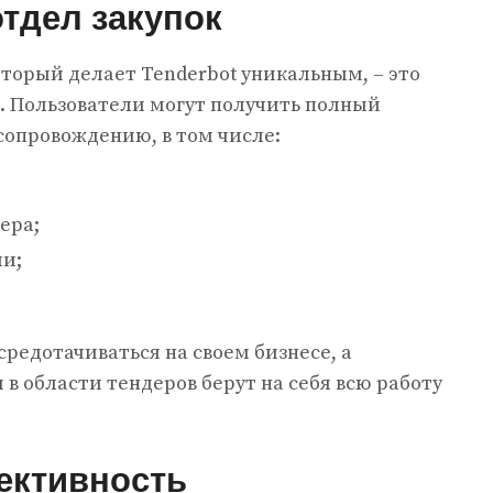
тдел закупок
оторый делает Tenderbot уникальным, – это
. Пользователи могут получить полный
сопровождению, в том числе:
ера;
и;
редотачиваться на своем бизнесе, а
в области тендеров берут на себя всю работу
ективность