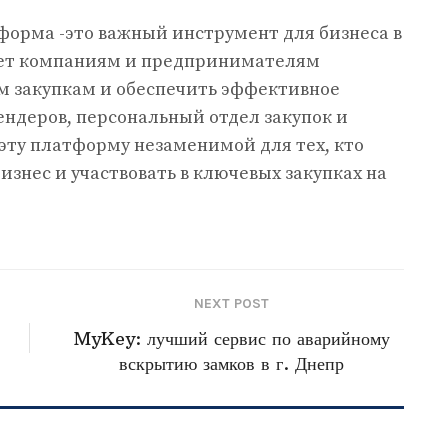
форма -это важный инструмент для бизнеса в
ает компаниям и предпринимателям
м закупкам и обеспечить эффективное
тендеров, персональный отдел закупок и
ту платформу незаменимой для тех, кто
знес и участвовать в ключевых закупках на
NEXT POST
MyKey: лучший сервис по аварийному
вскрытию замков в г. Днепр