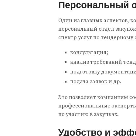
Персональный о
Один из главных аспектов, к
персональный отдел закупок
спектр услуг по тендерному 
консультация;
анализ требований тенд
подготовку документаци
подача заявок и др.
Это позволяет компаниям сос
профессиональные эксперты 
по участию в закупках.
Удобство и эфф