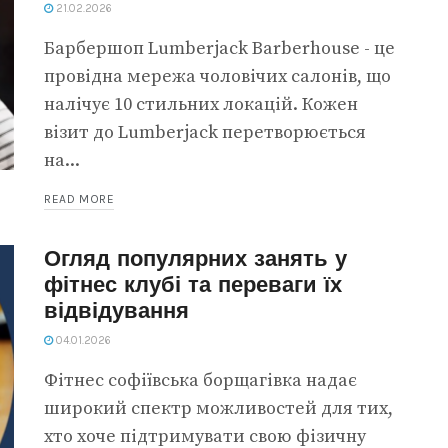
21.02.2026
Барбершоп Lumberjack Barberhouse - це
провідна мережа чоловічих салонів, що
налічує 10 стильних локацій. Кожен
візит до Lumberjack перетворюється
на...
READ MORE
Огляд популярних занять у
фітнес клубі та переваги їх
відвідування
04.01.2026
Фітнес софіївська борщагівка надає
широкий спектр можливостей для тих,
хто хоче підтримувати свою фізичну