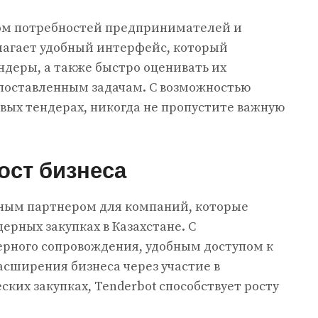
том потребностей предпринимателей и
агает удобный интерфейс, который
ндеры, а также быстро оценивать их
поставленным задачам. С возможностью
вых тендерах, никогда не пропустите важную
ост бизнеса
жным партнером для компаний, которые
дерных закупках в Казахстане. С
ерного сопровождения, удобным доступом к
сширения бизнеса через участие в
ких закупках, Tenderbot способствует росту