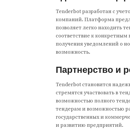
Tenderbot разработан с уче
компаний. Платформа предл
позволяет легко находить те
соответствие к конкретным 
получения уведомлений о но
возможность.
Партнерство и р
Tenderbot становится наде
стремятся участвовать в тен
возможностью полного тенд
тендерам и возможностью ра
государственных и коммерчес
и развитию предприятий.