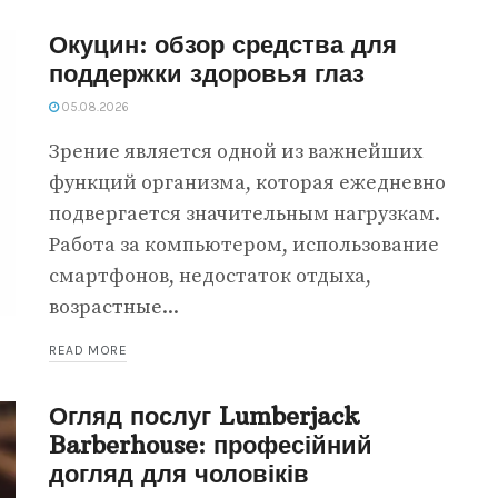
Окуцин: обзор средства для
поддержки здоровья глаз
05.08.2026
Зрение является одной из важнейших
функций организма, которая ежедневно
подвергается значительным нагрузкам.
Работа за компьютером, использование
смартфонов, недостаток отдыха,
возрастные...
READ MORE
Огляд послуг Lumberjack
Barberhouse: професійний
догляд для чоловіків