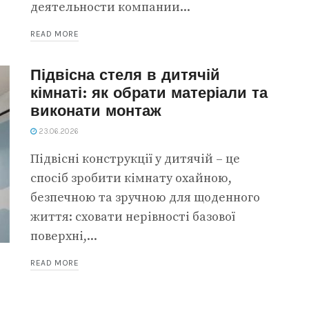
деятельности компании...
READ MORE
Підвісна стеля в дитячій
кімнаті: як обрати матеріали та
виконати монтаж
23.06.2026
Підвісні конструкції у дитячій – це
спосіб зробити кімнату охайною,
безпечною та зручною для щоденного
життя: сховати нерівності базової
поверхні,...
READ MORE