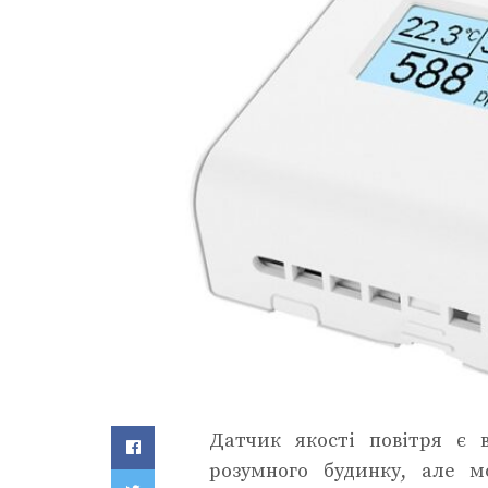
Датчик якості повітря є 
розумного будинку, але м