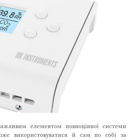
важливим елементом повноцінної системи
оже використовуватися й сам по собі за