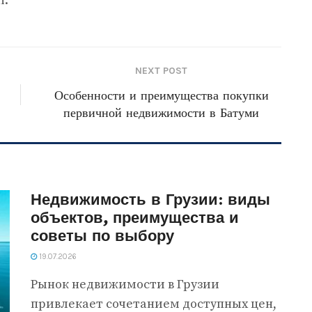
і.
NEXT POST
Особенности и преимущества покупки
первичной недвижимости в Батуми
Недвижимость в Грузии: виды
объектов, преимущества и
советы по выбору
19.07.2026
Рынок недвижимости в Грузии
привлекает сочетанием доступных цен,