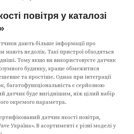
кості повітря у каталозі
»
атчики дають більше інформації про
и мають недолік. Такі пристрої обходяться
дніші. Тому якщо ви використовуєте датчик
 розумного будинку, краще обмежитися
ешевше та простіше. Однак при інтеграції
к, багатофункціональність є серйозною
й датчик буде вигіднішим, ніж цілий набір
ного окремого параметра.
ертифікований датчик якості повітря,
ave Україна». В асортименті є різні моделі у