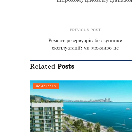
широкому ціновому діапазон
PREVIOUS POST
Ремонт резервуарів без зупинки
експлуатації: чи можливо це
Related
Posts
HOME IDEAS