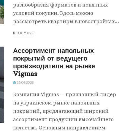
разнообразия форматов и понятных
условий покупки. Здесь можно
рассмотреть квартиры в новостройках...
READ MORE
Ассортимент напольных
покрытий от ведущего
производителя на рынке
Vigmas
29.06.2026
Компания Vigmas — признанный лидер
на украинском рынке напольных
покрытий, предлагающий широкий
ассортимент продукции высочайшего
качества. Основным направлением