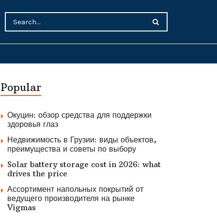
Popular
Окуцин: обзор средства для поддержки
здоровья глаз
Недвижимость в Грузии: виды объектов,
преимущества и советы по выбору
Solar battery storage cost in 2026: what
drives the price
Ассортимент напольных покрытий от
ведущего производителя на рынке
Vigmas