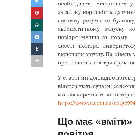
необхідності.
Відмінності у п
загальну корисність датчика
систему розумного будинку
автоматичному запуску ко
повітря менша за норму –
якості повітря використо
включати вручну. На рівень 
проте якість повітря примі
У статті ми докладно погово
відстежують сучасні сенсорн
можна через каталог інтерн
https://z-wave.com.ua/ua/g699
Що має «вміти» 
повітря