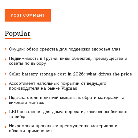
Popular
Окуцин: обзор средства для поддержки здоровья глаз
Недвижимость в Грузии: виды объектов, преимущества и
советы по выбору
Solar battery storage cost in 2026: what drives the price
Ассортимент напольных покрытий от ведущего
производителя на рынке Vigmas
Підвісна стеля в дитячій кімнаті: як обрати матеріали та
виконати монтаж
LED освітлення для дому: переваги, ключові особливості
та вибір
Нихромовая проволока: преимущества материала и
области применения