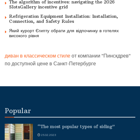
The algorithm of incentives: navigating the 2026
SlotsGallery incentive grid
Refrigeration Equipment Installation: Installation,
Connection, and Safety Rules
Який курорт Єгипту обрати для відпочинку в готелях
високого рівня
диван в классическом стиле
от компании "Пинскдрев"
по доступной цене в Санкт-Петербурге
Popular
“The most popular types of siding”
25.02.2023