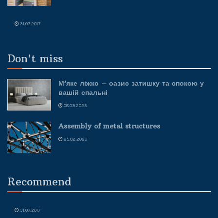
31.07.2017
Don't miss
М’яке ліжко – оазис затишку та спокою у
вашій спальні
08.09.2025
Assembly of metal structures
25.02.2023
Recommend
31.07.2017