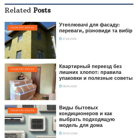
Related
Posts
Утеплювачі для фасаду:
COUNTRY HOUSE
переваги, різновиди та вибір
21.04.2026
Квартирный переезд без
COUNTRY HOUSE
лишних хлопот: правила
упаковки и полезные советы
08.04.2026
Виды бытовых
COUNTRY HOUSE
кондиционеров и как
выбрать подходящую
модель для дома
30.03.2026