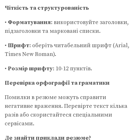
Чіткість та структурованість
•
Форматування
: використовуйте заголовки,
підзаголовки та марковані списки.
•
Шрифт
: оберіть читабельний шрифт (Arial,
Times New Roman).
•
Розмір шрифту
: 10-12 пунктів.
Перевірка орфографії та граматики
Помилки в резюме можуть справити
негативне враження. Перевірте текст кілька
разів або скористайтеся спеціальними
сервісами.
Де знайти приклади резюме?