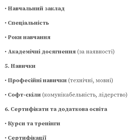
•
Навчальний заклад
•
Спеціальність
•
Роки навчання
•
Академічні досягнення
(за наявності)
5. Навички
•
Професійні навички
(технічні, мовні)
•
Софт-скіли
(комунікабельність, лідерство)
6. Сертифікати та додаткова освіта
•
Курси та тренінги
•
Сертифікації