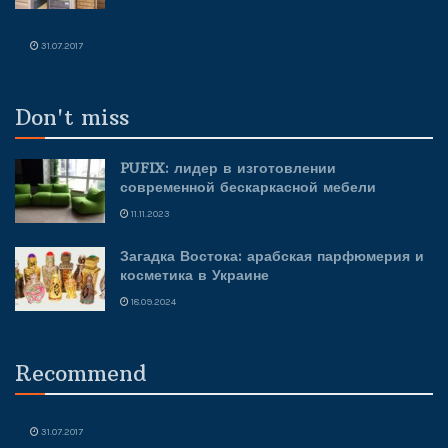
31.07.2017
Don't miss
PUFIX: лидер в изготовлении
современной бескаркасной мебели
11.11.2023
Загадка Востока: арабская парфюмерия и
косметика в Украине
18.09.2024
Recommend
31.07.2017