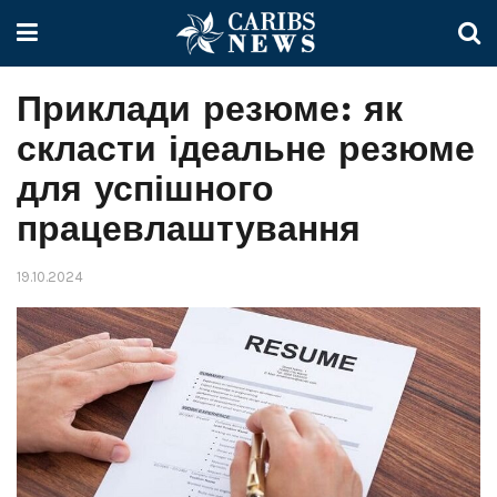
Приклади резюме: як
скласти ідеальне резюме
для успішного
працевлаштування
19.10.2024