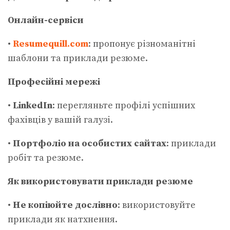
Онлайн-сервіси
•
Resumequill.com
: пропонує різноманітні
шаблони та приклади резюме.
Професійні мережі
•
LinkedIn
: перегляньте профілі успішних
фахівців у вашій галузі.
•
Портфоліо на особистих сайтах
: приклади
робіт та резюме.
Як використовувати приклади резюме
•
Не копіюйте дослівно
: використовуйте
приклади як натхнення.