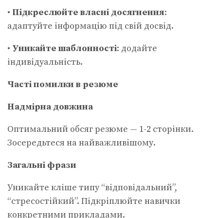
•
Підкреслюйте власні досягнення
:
адаптуйте інформацію під свій досвід.
•
Уникайте шаблонності
: додайте
індивідуальність.
Часті помилки в резюме
Надмірна довжина
Оптимальний обсяг резюме — 1-2 сторінки.
Зосередьтеся на найважливішому.
Загальні фрази
Уникайте кліше типу “відповідальний”,
“стресостійкий”. Підкріплюйте навички
конкретними прикладами.