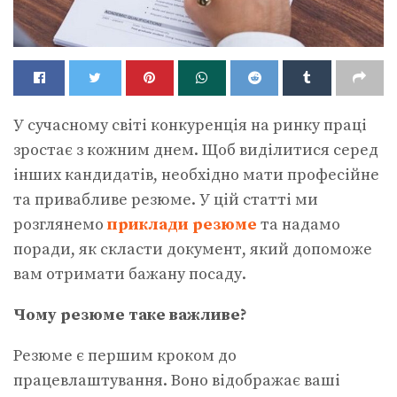
У сучасному світі конкуренція на ринку праці
зростає з кожним днем. Щоб виділитися серед
інших кандидатів, необхідно мати професійне
та привабливе резюме.
У цій статті ми
розглянемо
приклади резюме
та надамо
поради, як скласти документ, який допоможе
вам отримати бажану посаду.
Чому резюме таке важливе?
Резюме є першим кроком до
працевлаштування. Воно відображає ваші