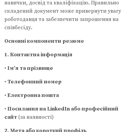
навички, досвід та кваліфікацію. Правильно
складений документ може привернути увагу
роботодавця та забезпечити запрошення на
співбесіду.
Основні компоненти резюме
1. Контактна інформація
•
Ім’я та прізвище
•
Телефонний номер
•
Електронна пошта
•
Посилання на LinkedIn або професійний
сайт
(за наявності)
2. Мета або короткий профіль