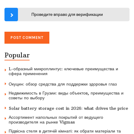
Проведите вправо для верификации
Popular
L-образный микроплинтус: ключевые преимущества и
сфера применения
Окуцин: обзор средства для поддержки здоровья глаз
Недвижимость в Грузии: виды объектов, преимущества и
советы по выбору
Solar battery storage cost in 2026: what drives the price
Ассортимент напольных покрытий от ведущего
производителя на рынке Vigmas
Підвісна стеля в дитячій кімнаті: як обрати матеріали та