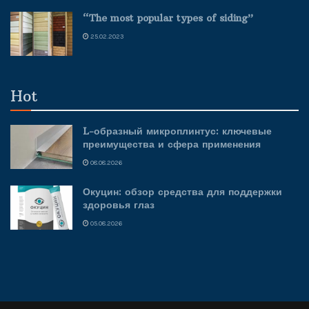
“The most popular types of siding”
25.02.2023
Hot
L-образный микроплинтус: ключевые
преимущества и сфера применения
08.08.2026
Окуцин: обзор средства для поддержки
здоровья глаз
05.08.2026