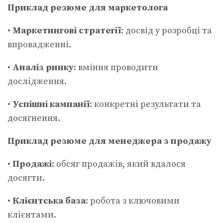
Приклад резюме для маркетолога
•
Маркетингові стратегії
: досвід у розробці та
впровадженні.
•
Аналіз ринку
: вміння проводити
дослідження.
•
Успішні кампанії
: конкретні результати та
досягнення.
Приклад резюме для менеджера з продажу
•
Продажі
: обсяг продажів, який вдалося
досягти.
•
Клієнтська база
: робота з ключовими
клієнтами.