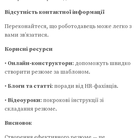
Відсутність контактної інформації
Переконайтеся, що роботодавець може легко з
вами зв’язатися.
Корисні ресурси
•
Онлайн-конструктори
: допоможуть швидко
створити резюме за шаблоном.
•
Блоги та статті
: поради від HR-фахівців.
•
Відеоуроки
: покрокові інструкції зі
складання резюме.
Висновок
Створення ефективного резюме — це