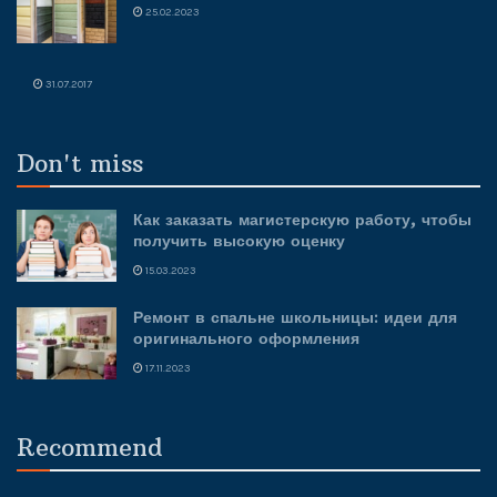
25.02.2023
31.07.2017
Don't miss
Как заказать магистерскую работу, чтобы
получить высокую оценку
15.03.2023
Ремонт в спальне школьницы: идеи для
оригинального оформления
17.11.2023
Recommend