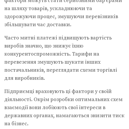
фактори можуть стати серйозними бар’єрами
на шляху товарів, ускладнюючи та
здорожуючи процес, змушуючи перевізників
збільшувати час доставки.
Часто митні платежі підвищують вартість
виробів значно, що знижує їхню
конкурентоспроможність. Тарифи на
перевезення змушують шукати інших
постачальників, переглядати схеми торгівлі
для виробників.
Підприємці враховують ці фактори у своїй
діяльності. Окрім розробки оптимальних схем
взаємодії вони лобіюють свої інтереси в
державних органах, намагаються знизити тиск
на бізнес.