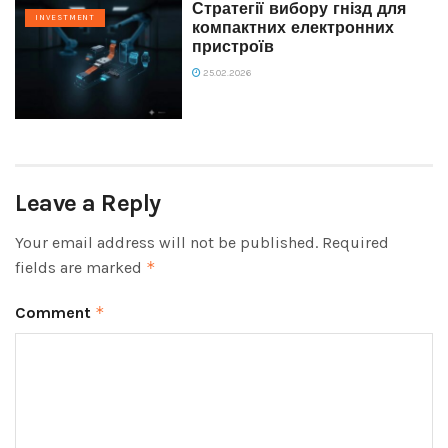
Стратегії вибору гнізд для
INVESTMENT
компактних електронних
пристроїв
25.02.2026
Leave a Reply
Your email address will not be published.
Required
fields are marked
*
Comment
*