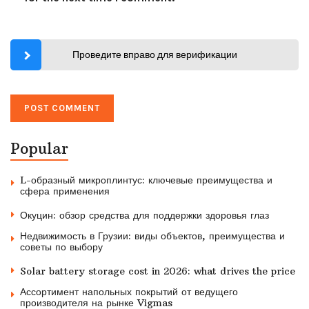
Проведите вправо для верификации
Popular
L-образный микроплинтус: ключевые преимущества и
сфера применения
Окуцин: обзор средства для поддержки здоровья глаз
Недвижимость в Грузии: виды объектов, преимущества и
советы по выбору
Solar battery storage cost in 2026: what drives the price
Ассортимент напольных покрытий от ведущего
производителя на рынке Vigmas