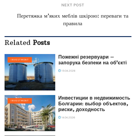
NEXT POST
Перетяжка м’яких меблів шкірою: переваги та
правила
Related
Posts
Пожежні резервуари –
INVESTMENT
запорука безпеки на об’єкті
19.04.2026
Инвестиции в недвижимость
INVESTMENT
Болгарии: выбор объектов,
риски, доходность
14.04.2026