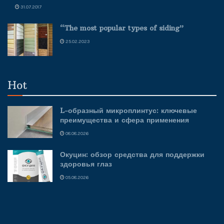
31.07.2017
“The most popular types of siding”
25.02.2023
Hot
L-образный микроплинтус: ключевые
преимущества и сфера применения
08.08.2026
Окуцин: обзор средства для поддержки
здоровья глаз
05.08.2026