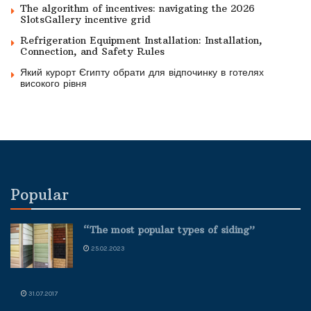
The algorithm of incentives: navigating the 2026
SlotsGallery incentive grid
Refrigeration Equipment Installation: Installation,
Connection, and Safety Rules
Який курорт Єгипту обрати для відпочинку в готелях
високого рівня
Popular
“The most popular types of siding”
25.02.2023
31.07.2017