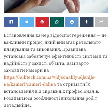
Встановлення камер відеоспостереження — це
важливий процес, який вимагає ретельного
планування та виконання.
Правильна
установка забезпечує ефективність системи та
надійність у захисті об’єкта. Вам варто
замовити камери на
https://hubtech.com.ua/vidjeonablyudjenije-
ua/kameri/cameri-dahua
та отримати їх
встановлення від справжніх професіоналів.
Роздивимося особливості виконання робіт
детальніше.