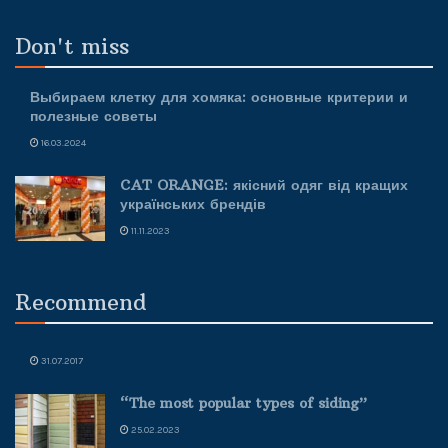
Don't miss
Выбираем клетку для хомяка: основные критерии и
полезные советы
16.03.2024
CAT ORANGE: якісний одяг від кращих
українських брендів
11.11.2023
Recommend
31.07.2017
“The most popular types of siding”
25.02.2023