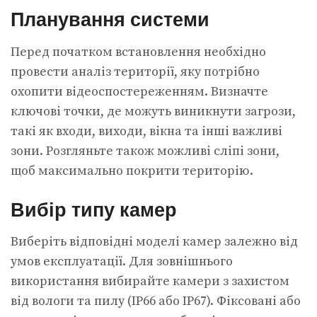
Планування системи
Перед початком встановлення необхідно
провести аналіз території, яку потрібно
охопити відеоспостереженням. Визначте
ключові точки, де можуть виникнути загрози,
такі як входи, виходи, вікна та інші важливі
зони. Розгляньте також можливі сліпі зони,
щоб максимально покрити територію.
Вибір типу камер
Виберіть відповідні моделі камер залежно від
умов експлуатації. Для зовнішнього
використання вибирайте камери з захистом
від вологи та пилу (IP66 або IP67). Фіксовані або