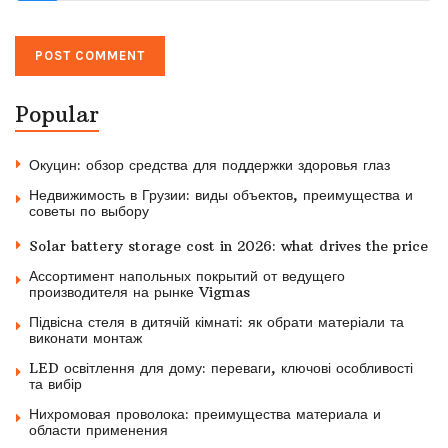
Popular
Окуцин: обзор средства для поддержки здоровья глаз
Недвижимость в Грузии: виды объектов, преимущества и
советы по выбору
Solar battery storage cost in 2026: what drives the price
Ассортимент напольных покрытий от ведущего
производителя на рынке Vigmas
Підвісна стеля в дитячій кімнаті: як обрати матеріали та
виконати монтаж
LED освітлення для дому: переваги, ключові особливості
та вибір
Нихромовая проволока: преимущества материала и
области применения